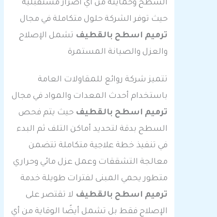
السطح وحمايته من أي أضرار مستقبلية
حيث توفر الشركة حلول متكاملة في مجال
ترميم اسطح بالقطيف
تشمل الإصلاح
والعزل والصيانة المستمرة
تتميز شركة روائع للمقاولات العامة
باستخدام أحدث المعدات والمواد في مجال
ترميم اسطح بالقطيف
حيث يتم فحص
السطح بدقة لتحديد أماكن التلف ثم البدء
في تنفيذ خطة علاجية متكاملة تتضمن
معالجة التشققات وعمل عزل مائي وحراري
متطور يحمي المبنى لفترات طويلة خدمة
ترميم اسطح بالقطيف
لا تقتصر على
الإصلاح فقط بل تشمل أيضًا الوقاية من أي