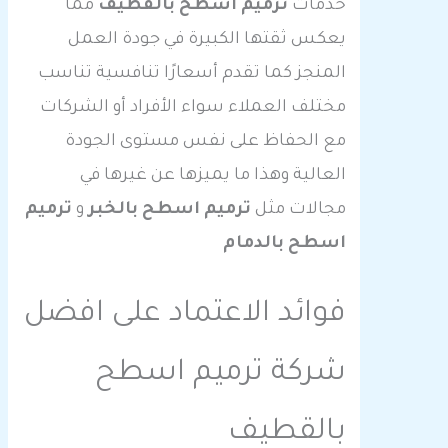
خدمات
ترميم اسطح بالقطيف
مما
يعكس ثقتها الكبيرة في جودة العمل
المنجز كما تقدم أسعارًا تنافسية تناسب
مختلف العملاء سواء الأفراد أو الشركات
مع الحفاظ على نفس مستوى الجودة
العالية وهذا ما يميزها عن غيرها في
مجالات مثل
ترميم اسطح بالخبر
و
ترميم
اسطح بالدمام
فوائد الاعتماد على افضل
شركة ترميم اسطح
بالقطيف