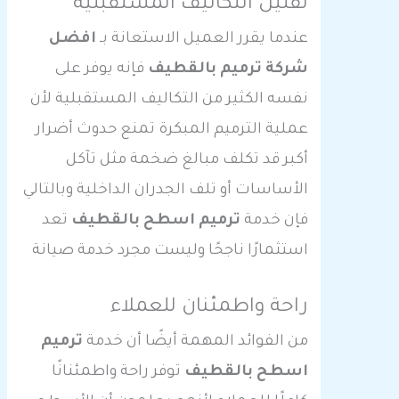
تقليل التكاليف المستقبلية
عندما يقرر العميل الاستعانة بـ
افضل
شركة ترميم بالقطيف
فإنه يوفر على
نفسه الكثير من التكاليف المستقبلية لأن
عملية الترميم المبكرة تمنع حدوث أضرار
أكبر قد تكلف مبالغ ضخمة مثل تآكل
الأساسات أو تلف الجدران الداخلية وبالتالي
فإن خدمة
ترميم اسطح بالقطيف
تعد
استثمارًا ناجحًا وليست مجرد خدمة صيانة
راحة واطمئنان للعملاء
من الفوائد المهمة أيضًا أن خدمة
ترميم
اسطح بالقطيف
توفر راحة واطمئنانًا