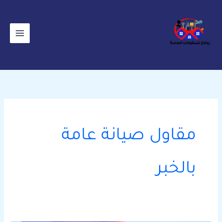
خطي
لى
لمحتوى
مقاول صيانة عامة
بالخبر