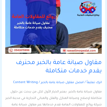
مقاول
صيانة
عامة
بالخبر
محترف
يقدم
خدمات
متكاملة
مقاول صيانة عامة بالخبر محترف
يقدم خدمات متكاملة
اترك تعليقاً
/
افضل مقاول صيانة عامة بالخبر
/
Content Writing
مقاول صيانة عامة بالخبر يعتبر الخيار الأول لكل من يبحث عن حلول
متكاملة لإصلاح وصيانة المنازل والفلل والمباني التجارية في مدينة الخبر
شركة روائع للمقاولات العامة تقدم خدماتها عبر مقاول صيانة عامة