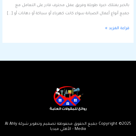
بالخبر يمتلك خبرة طويلة وفريق عمل محترف قادر على التعامل مع
جميع أنواع أعمال الصيانة سواء كانت كهرباء أو سباكة أو دهانات أو […]
قراءة المزيد »
Copyright ©2025 جميع الحقوق محفوظة تصميم وتطوير شركة Al Ahly
Media - الأهلي ميديا