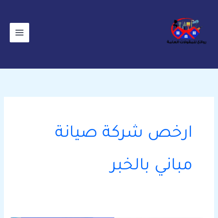
خطي
لى
لمحتوى
ارخص شركة صيانة
مباني بالخبر