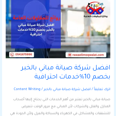
افضل
شركة
صيانة
مباني
بالخبر
بخصم
10%خدمات
احترافية
افضل شركة صيانة مباني بالخبر
بخصم 10%خدمات احترافية
اترك تعليقاً
/
افضل شركة صيانة مباني بالخبر
/
Content Writing
صيانة مباني بالخبر تعتبر من أهم الخدمات التي يحتاج إليها أصحاب
المنازل والفلل والشركات لأن المباني مع مرور الوقت تتعرض
للتشققات والمشاكل في الكهرباء والسباكة والعزل ولأن الجودة هي