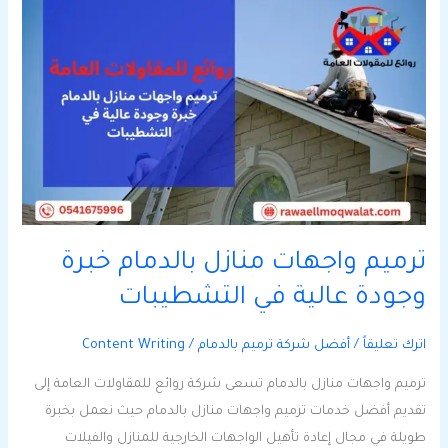
ترميم
واجهات
منازل
بالدمام
خبرة
وجودة
عالية
في
التشطيبات
ترميم واجهات منازل بالدمام خبرة
وجودة عالية في التشطيبات
اترك تعليقاً
/
أفضل شركة ترميم بالدمام
/
Content Writing
ترميم واجهات منازل بالدمام تسعى شركة روائع للمقاولات العامة إلى
تقديم أفضل خدمات ترميم واجهات منازل بالدمام حيث نعمل بخبرة
طويلة في مجال إعادة تأهيل الواجهات الخارجية للمنازل والفيلات