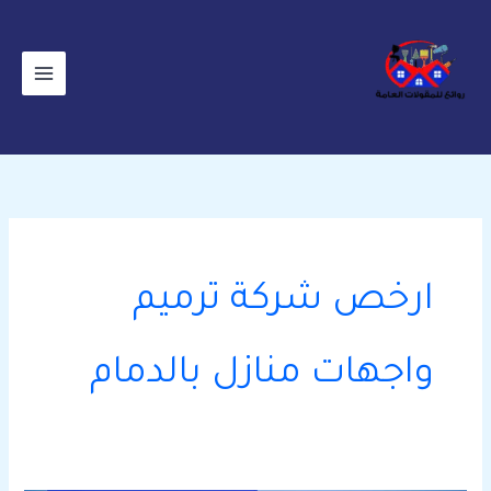
خطي
لى
لمحتوى
ارخص شركة ترميم
واجهات منازل بالدمام