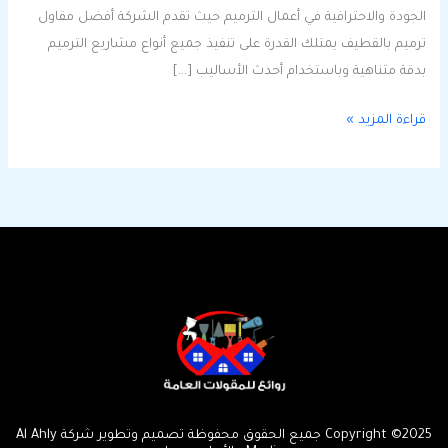
الجودة والاحترافية في أعمال الترميم حيث تقدم الشركة أفضل مقاول
ترميم بالقطيف يمتلك القدرة على تنفيذ جميع أنواع مشاريع الترميم
بدقة متناهية وباستخدام أحدث الأساليب […]
قراءة المزيد »
Copyright ©2025 جميع الحقوق محفوظة تصميم وتطوير شركة Al Ahly