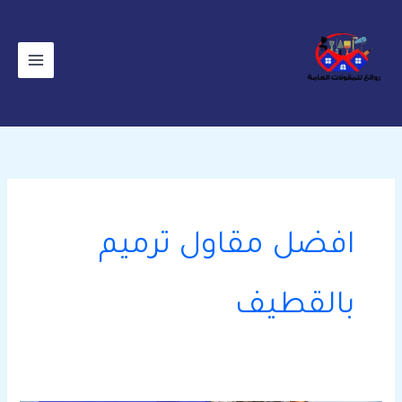
خطي
لى
لمحتوى
افضل مقاول ترميم
بالقطيف