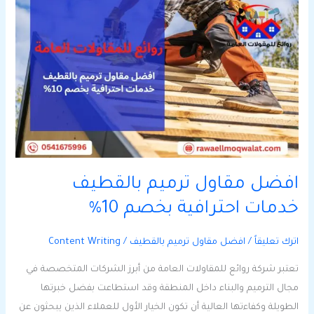
افضل
مقاول
ترميم
بالقطيف
خدمات
احترافية
بخصم
10%
افضل مقاول ترميم بالقطيف
خدمات احترافية بخصم 10%
اترك تعليقاً
/
افضل مقاول ترميم بالقطيف
/
Content Writing
تعتبر شركة روائع للمقاولات العامة من أبرز الشركات المتخصصة في
مجال الترميم والبناء داخل المنطقة وقد استطاعت بفضل خبرتها
الطويلة وكفاءتها العالية أن تكون الخيار الأول للعملاء الذين يبحثون عن