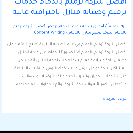
أفضل شركة ترميم بالدمام خدمات
ترميم وصيانة منازل باحترافية عالية
اترك تعليقاً
/
أفضل شركة ترميم بالدمام
,
ارخص أفضل شركة ترميم
بالدمام
,
شركة ترميم منازل بالدمام
/
Content Writing
أفضل شركة ترميم بالدمام في عالم الصيانة المنزلية أصبح الاعتماد على
أفضل شركة ترميم بالدمام أمرًا ضروريًا للحفاظ على قيمة المنزل
وضمان راحة وسلامة جميع سكانه حيث تواجه المنازل العديد من
المشاكل نتيجة عوامل الزمن والاستخدام اليومي والتقلبات المناخية
مثل تشققات الجدران وتسرب المياه وتلف الأرضيات والدهانات
والأعطال الكهربائية والسباكة. شركة روائع للمقاولات العامة تقدم
قراءة المزيد »