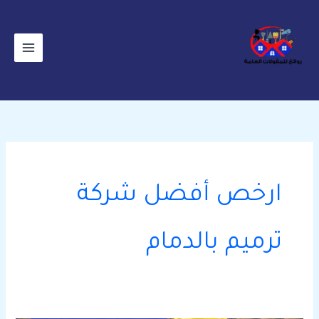
خطي
لى
لمحتوى
ارخص أفضل شركة
ترميم بالدمام