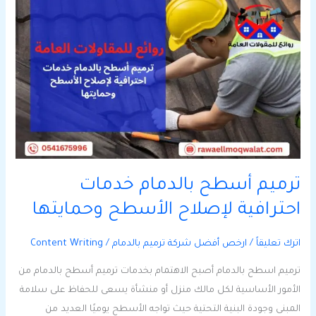
ترميم
أسطح
بالدمام
خدمات
احترافية
لإصلاح
الأسطح
وحمايتها
ترميم أسطح بالدمام خدمات
احترافية لإصلاح الأسطح وحمايتها
اترك تعليقاً
/
ارخص أفضل شركة ترميم بالدمام
/
Content Writing
ترميم اسطح بالدمام أصبح الاهتمام بخدمات ترميم أسطح بالدمام من
الأمور الأساسية لكل مالك منزل أو منشأة يسعى للحفاظ على سلامة
المبنى وجودة البنية التحتية حيث تواجه الأسطح يوميًا العديد من